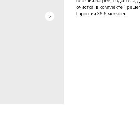
верхний нагрев, подсвтека)
очистка, в комплекте 1 реш
Гарантия 36,6 месяцев.