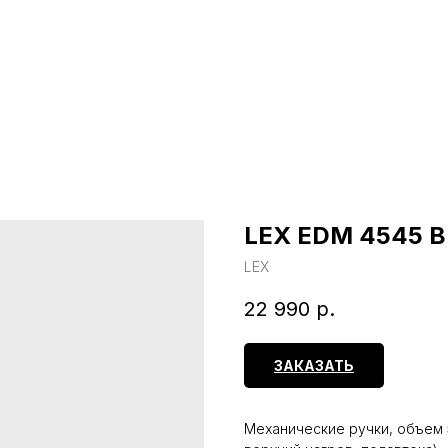
LEX EDМ 4545 B
LEX
22 990
р.
ЗАКАЗАТЬ
Механические ручки, объем 5