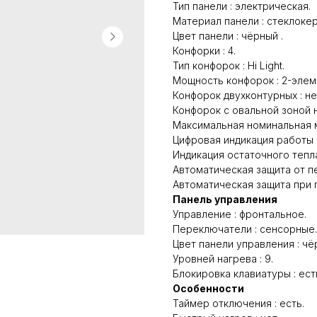
Тип панели : электрическая.
Материал панели : стеклоке
Цвет панели : чёрный .
Конфорки : 4.
Тип конфорок : Hi Light.
Мощность конфорок : 2-элемен
Конфорок двухконтурных : не
Конфорок с овальной зоной н
Максимальная номинальная м
Цифровая индикация работы :
Индикация остаточного тепла 
Автоматическая защита от пе
Автоматическая защита при п
Панель управления
Управление : фронтальное.
Переключатели : сенсорные.
Цвет панели управления : чё
Уровней нагрева : 9.
Блокировка клавиатуры : ест
Особенности
Таймер отключения : есть.