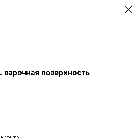
L варочная поверхность
е стекло.