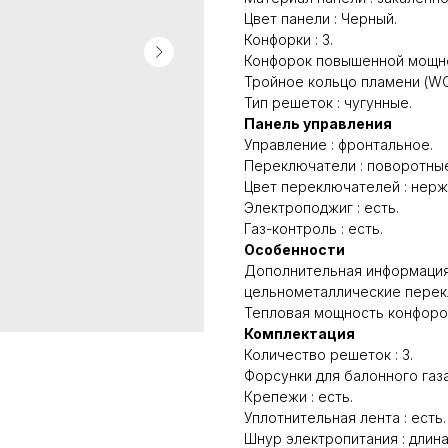
Цвет панели : Черный.
Конфорки : 3.
Конфорок повышенной мощнос
Тройное кольцо пламени (WOK
Тип решеток : чугунные.
Панель управления
Управление : фронтальное.
Переключатели : поворотны
Цвет переключателей : нер
Электроподжиг : есть.
Газ-контроль : есть.
Особенности
Дополнительная информация 
цельнометаллические перек
Тепловая мощность конфорок 
Комплектация
Количество решеток : 3.
Форсунки для балонного газа 
Крепежи : есть.
Уплотнительная лента : есть.
Шнур электропитания : длина