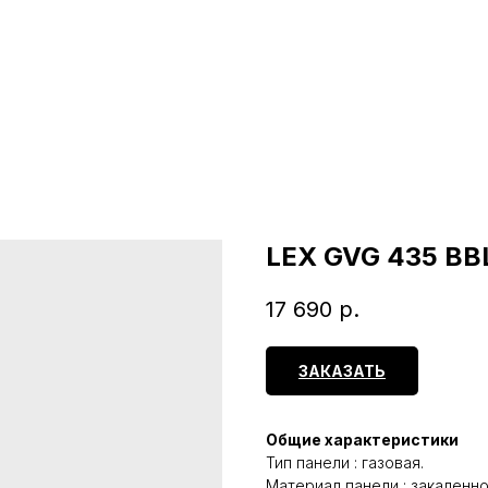
LEX GVG 435 BB
17 690
р.
ЗАКАЗАТЬ
Общие характеристики
Тип панели : газовая.
Материал панели : закаленно