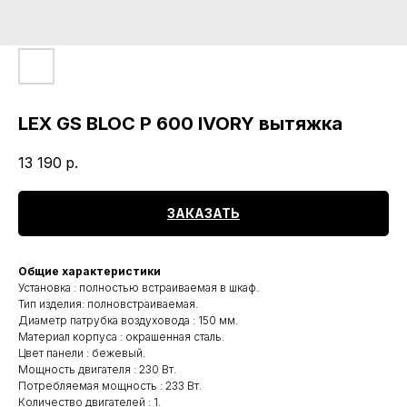
LEX GS BLOC P 600 IVORY вытяжка
13 190
р.
ЗАКАЗАТЬ
Общие характеристики
Установка : полностью встраиваемая в шкаф.
Тип изделия: полновстраиваемая.
Диаметр патрубка воздуховода : 150 мм.
Материал корпуса : окрашенная сталь.
Цвет панели : бежевый.
Мощность двигателя : 230 Вт.
Потребляемая мощность : 233 Вт.
Количество двигателей : 1.