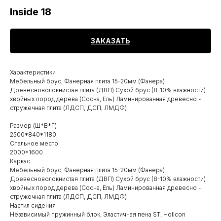
Inside 18
ЗАКАЗАТЬ
Характеристики
Мебельный брус, Фанерная плита 15-20мм (Фанера)
Древесноволокнистая плита (ДВП) Сухой брус (8-10% влажности)
хвойных пород дерева (Сосна, Ель) Ламинированная древесно -
стружечная плита (ЛДСП, ДСП, ЛМДФ)
Размер (Ш*В*Г)
2500*840*1180
Спальное место
2000*1600
Каркас
Мебельный брус, Фанерная плита 15-20мм (Фанера)
Древесноволокнистая плита (ДВП) Сухой брус (8-10% влажности)
хвойных пород дерева (Сосна, Ель) Ламинированная древесно -
стружечная плита (ЛДСП, ДСП, ЛМДФ)
Настил сидения
Независимый пружинный блок, Эластичная пена ST, Hollcon