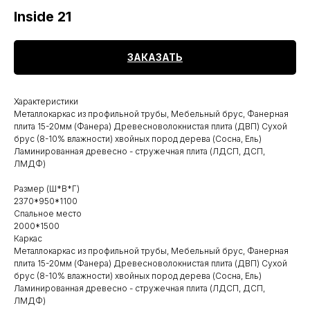
Inside 21
ЗАКАЗАТЬ
Характеристики
Металлокаркас из профильной трубы, Мебельный брус, Фанерная
плита 15-20мм (Фанера) Древесноволокнистая плита (ДВП) Сухой
брус (8-10% влажности) хвойных пород дерева (Сосна, Ель)
Ламинированная древесно - стружечная плита (ЛДСП, ДСП,
ЛМДФ)
Размер (Ш*В*Г)
2370*950*1100
Спальное место
2000*1500
Каркас
Металлокаркас из профильной трубы, Мебельный брус, Фанерная
плита 15-20мм (Фанера) Древесноволокнистая плита (ДВП) Сухой
брус (8-10% влажности) хвойных пород дерева (Сосна, Ель)
Ламинированная древесно - стружечная плита (ЛДСП, ДСП,
ЛМДФ)