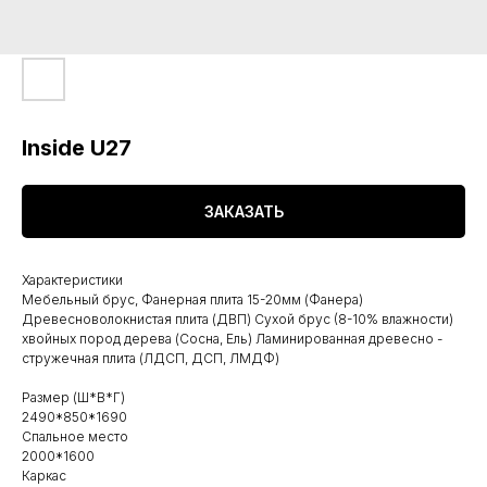
Inside U27
ЗАКАЗАТЬ
Характеристики
Мебельный брус, Фанерная плита 15-20мм (Фанера)
Древесноволокнистая плита (ДВП) Сухой брус (8-10% влажности)
хвойных пород дерева (Сосна, Ель) Ламинированная древесно -
стружечная плита (ЛДСП, ДСП, ЛМДФ)
Размер (Ш*В*Г)
2490*850*1690
Спальное место
2000*1600
Каркас