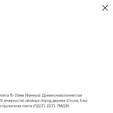
плита 15-20мм (Фанера) Древесноволокнистая
0% влажности) хвойных пород дерева (Сосна, Ель)
 стружечная плита (ЛДСП, ДСП, ЛМДФ)