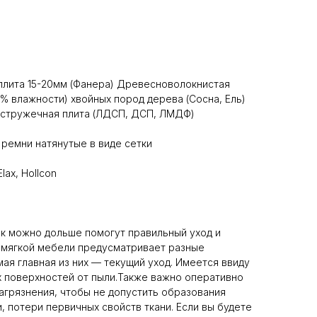
плита 15-20мм (Фанера) Древесноволокнистая
0% влажности) хвойных пород дерева (Сосна, Ель)
 стружечная плита (ЛДСП, ДСП, ЛМДФ)
ремни натянутые в виде сетки
ax, Hollcon
к можно дольше помогут правильный уход и
и мягкой мебели предусматривает разные
ая главная из них — текущий уход. Имеется ввиду
 поверхностей от пыли.Также важно оперативно
грязнения, чтобы не допустить образования
, потери первичных свойств ткани. Если вы будете