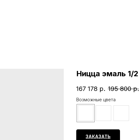
Ницца эмаль 1/2
167 178
р.
195 800
р.
Возможные цвета
ЗАКАЗАТЬ