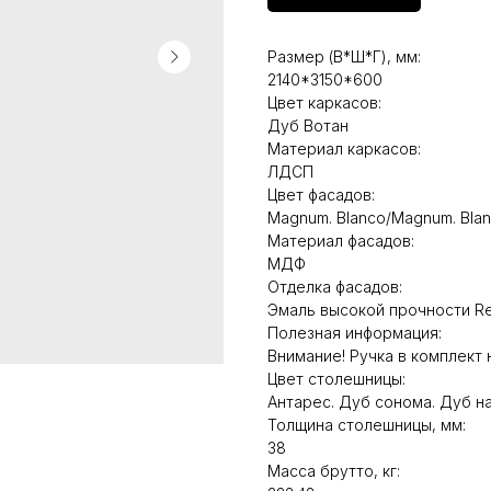
Размер (В*Ш*Г), мм:
2140*3150*600
Цвет каркасов:
Дуб Вотан
Материал каркасов:
ЛДСП
Цвет фасадов:
Magnum. Blanco/Magnum. Blan
Материал фасадов:
МДФ
Отделка фасадов:
Эмаль высокой прочности Ren
Полезная информация:
Внимание! Ручка в комплект 
Цвет столешницы:
Антарес. Дуб сонома. Дуб н
Толщина столешницы, мм:
38
Масса брутто, кг: