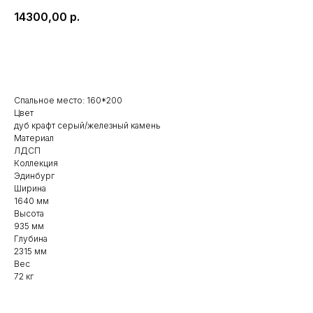
14300,00
р.
ЗАКАЗАТЬ
Спальное место: 160*200
Цвет
дуб крафт серый/железный камень
Материал
ЛДСП
Коллекция
Эдинбург
Ширина
1640 мм
Высота
935 мм
Глубина
2315 мм
Вес
72 кг