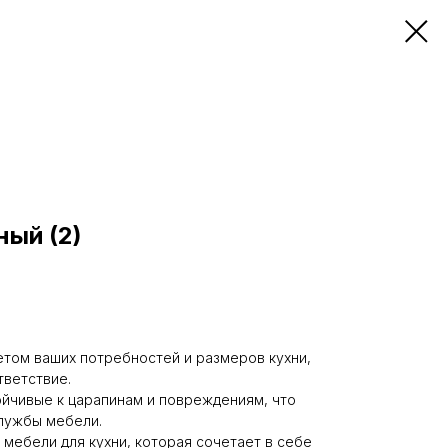
ый (2)
том ваших потребностей и размеров кухни,
тветствие.
йчивые к царапинам и повреждениям, что
лужбы мебели.
мебели для кухни, которая сочетает в себе