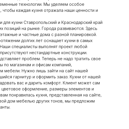
ременные технологии. Мы уделяем особое
, чтобы каждая кухня отражала наши ценности и
и для кухни Ставропольский и Краснодарский край
х позиций на рынке. Города развиваются. Здесь
этажные и частные дома с разной планировкой.
ротяжении долгих лет оснащает кухни в самых
 Наши специалисты выполнят проект любой
 присутствуют нестандартные конструкции.
едставляет проблем. Теперь не надо тратить свое
ы по магазинам и офисам компаний,
 мебели. Нужно лишь зайти на сайт нашей
шийся гарнитур и оформить заказ. Кухни от нашей
адовать вас и дарить комфорт. Клиент может сам
 цветовое оформление, размеры элементов и
 вам понравилась кухня, представленная на сайте,
свой дом мебелью других тонов, мы предложим
анты.