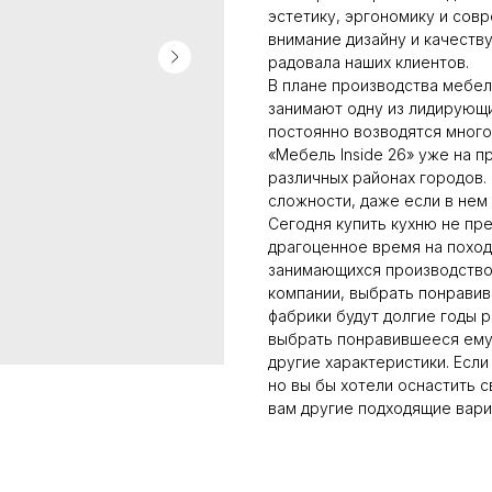
эстетику, эргономику и сов
внимание дизайну и качеству
радовала наших клиентов.
В плане производства мебел
занимают одну из лидирующи
постоянно возводятся много
«Мебель Inside 26» уже на п
различных районах городов.
сложности, даже если в нем
Сегодня купить кухню не пр
драгоценное время на поход
занимающихся производством
компании, выбрать понравив
фабрики будут долгие годы р
выбрать понравившееся ему
другие характеристики. Если
но вы бы хотели оснастить 
вам другие подходящие вари