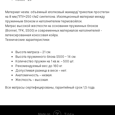
Материал чехла: объёмный хлопковый жаккард/ трикотаж простеган
на 8 мм,ППУ+250 г/м2 синтепона. Изоляционный материал между
пружинным блоком и наполнителем термовойлок.
Матрас высокой жесткости на основании пружинных блоков
(Bonnel, TFK, S500) и современных материалов наполнителей -
латексированная кокосовая койра.
Технические характеристики:
Высота матраса – 21 см.
Высота пружинного блока S500 – 14 см.
Количество пружин на 1 кв.м. – 500 шт.
Рекомендуемый вес до 160 кг.
Допустимая разница в весе – нет.
Анатомичность – низкая.
Жесткость – высокая.
Все матрасы сертифицированы, гарантийный срок 1,5 года.
Tilda
Made on