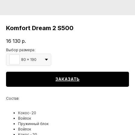
Komfort Dream 2 S500
16 130
р.
Выбор размера:
80 x 190
ЗАКАЗАТЬ
Состав:
Кокос- 20
Войлок
Пружинный блок
Войлок
Кокос - 20