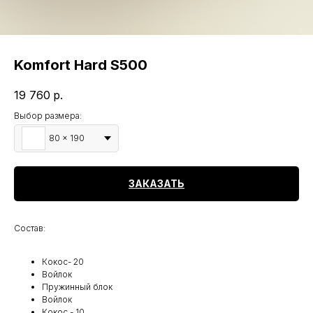
Komfort Hard S500
19 760
р.
Выбор размера:
80 x 190
ЗАКАЗАТЬ
Состав:
Кокос- 20
Войлок
Пружинный блок
Войлок
Кокос - 10