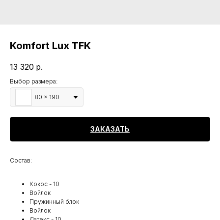
Komfort Lux TFK
13 320
р.
Выбор размера:
80 x 190
ЗАКАЗАТЬ
Состав:
Кокос - 10
Войлок
Пружинный блок
Войлок
Латекс - 10