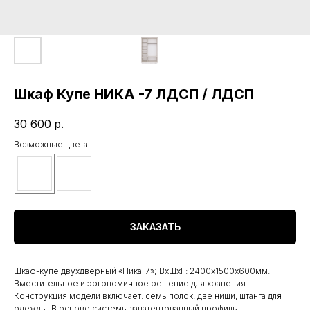
Шкаф Купе НИКА -7 ЛДСП / ЛДСП
30 600
р.
Возможные цвета
ЗАКАЗАТЬ
Шкаф-купе двухдверный «Ника-7»; ВхШхГ: 2400х1500х600мм.
Вместительное и эргономичное решение для хранения.
Конструкция модели включает: семь полок, две ниши, штанга для
одежды. В основе системы запатентованный профиль,