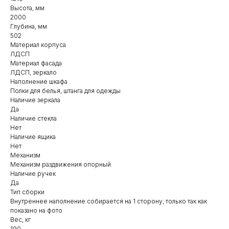
Высота, мм
2000
Глубина, мм
502
Материал корпуса
ЛДСП
Материал фасада
ЛДСП, зеркало
Наполнение шкафа
Полки для белья, штанга для одежды
Наличие зеркала
Да
Наличие стекла
Нет
Наличие ящика
Нет
Механизм
Механизм раздвижения опорный
Наличие ручек
Да
Тип сборки
Внутреннее наполнение собирается на 1 сторону, только так как
показано на фото
Вес, кг
190