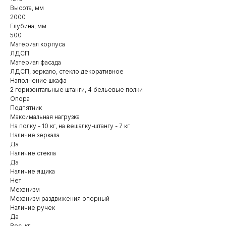
Высота, мм
2000
Глубина, мм
500
Материал корпуса
ЛДСП
Материал фасада
ЛДСП, зеркало, стекло декоративное
Наполнение шкафа
2 горизонтальные штанги, 4 бельевые полки
Опора
Подпятник
Максимальная нагрузка
На полку - 10 кг, на вешалку-штангу - 7 кг
Наличие зеркала
Да
Наличие стекла
Да
Наличие ящика
Нет
Механизм
Механизм раздвижения опорный
Наличие ручек
Да
Вес, кг