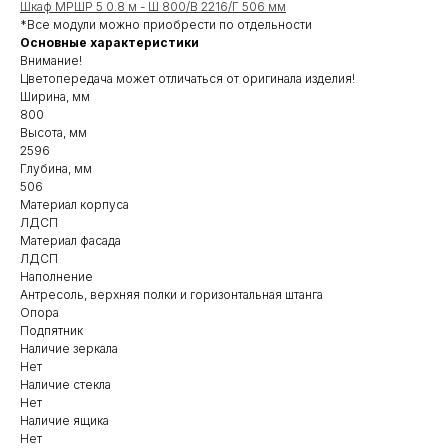
Шкаф МРШР 5 0.8 м - Ш 800/В 2216/Г 506 мм
*Все модули можно приобрести по отдельности
Основные характеристики
Внимание!
Цветопередача может отличаться от оригинала изделия!
Ширина, мм
800
Высота, мм
2596
Глубина, мм
506
Материал корпуса
ЛДСП
Материал фасада
ЛДСП
Наполнение
Антресоль, верхняя полки и горизонтальная штанга
Опора
Подпятник
Наличие зеркала
Нет
Наличие стекла
Нет
Наличие ящика
Нет