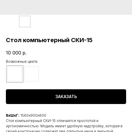
Стол компьютерный СКИ-15
10 000
р.
Возможные цвета
ЗАКАЗАТЬ
ВхШхГ:
1560х900х600
Стол компьютерный СКИ-15 отличается простотой и
эргономичностью. Модель имеет удобную надстройку, которая в
своей конструкции содержит две открытые ниши и закрытый