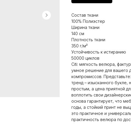
Состав ткани
100% Полиэстер
Ширина ткани
140 см
Плотность ткани
350 г/м²
Устойчивость к истиранию
50000 циклов
Citi: мягкость велюра, фактур
умное решение для вашего д
компромиссов. Представьте
тренд – изысканного букле, 
простым, а цена приятной дл
воплотить свои дизайнерски
основа гарантирует, что ме
годы, а стойкий принт не выц
это практичное и универсал
практичность велюра по дос