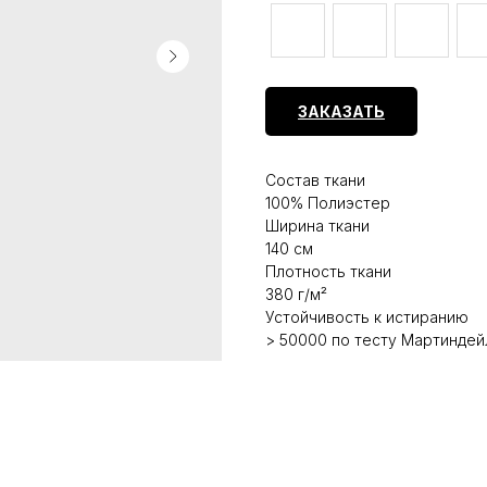
ЗАКАЗАТЬ
Состав ткани
100% Полиэстер
Ширина ткани
140 см
Плотность ткани
380 г/м²
Устойчивость к истиранию
> 50000 по тесту Мартиндей