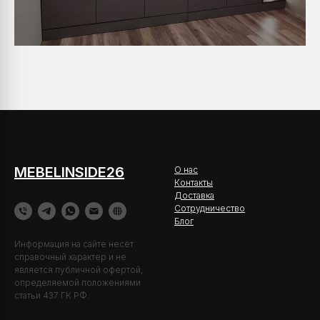
MEBELINSIDE26
О нас
Контакты
Доставка
Сотрудничество
Блог
Информация на сайте несёт
справочный характер и не
является публичной офертой,
определяемой положениями
статьи 437 ГК РФ.