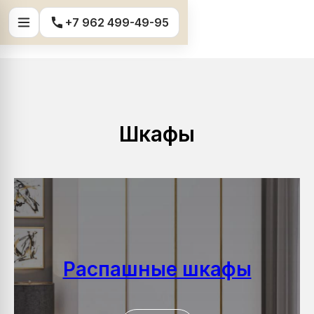
+7 962 499-49-95
Главная
/
Каталог
/
Шкафы
Шкафы
Распашные шкафы