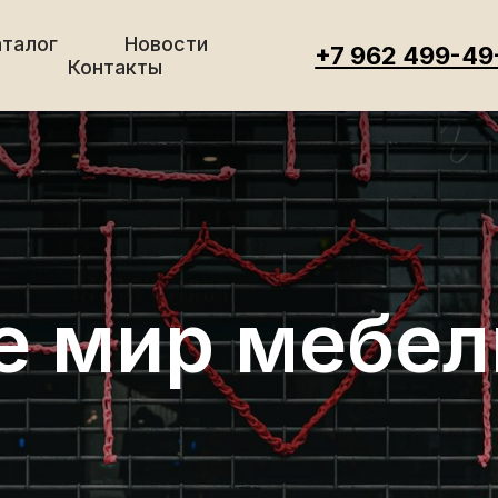
аталог
Новости
+7 962 499-49
с
Контакты
е мир мебел