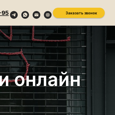
-
95
Заказать звонок
и онлайн