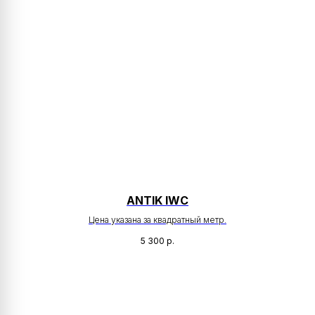
АNTIK IWC
Цена указана за квадратный метр.
5 300
р.