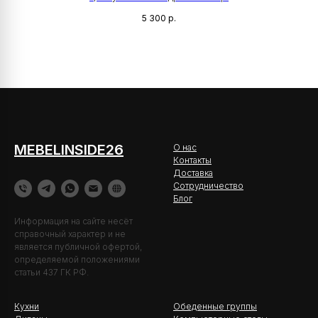
5 300
р.
MEBELINSIDE26
О нас
Контакты
Доставка
Сотрудничество
Блог
Информация на сайте несёт
справочный характер и не
является публичной офертой,
определяемой положениями
статьи 437 ГК РФ.
Кухни
Обеденные группы