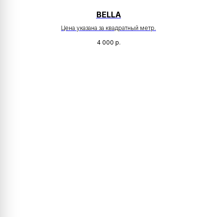
BELLA
Цена указана за квадратный метр.
4 000
р.