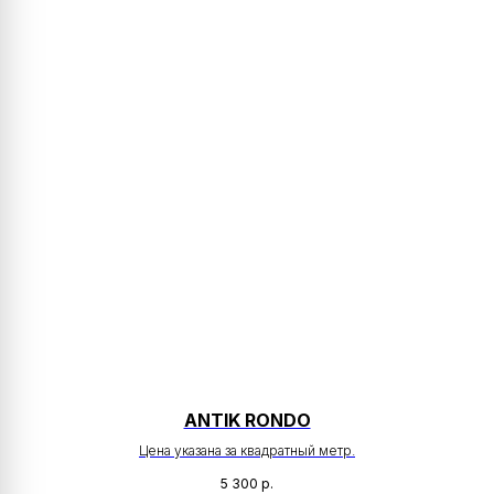
ANTIK RONDO
Цена указана за квадратный метр.
5 300
р.