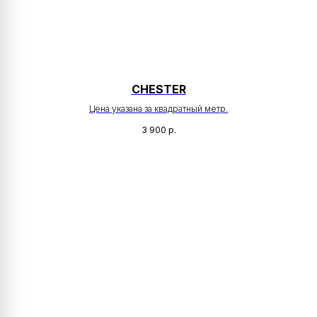
CHESTER
Цена указана за квадратный метр.
3 900
р.