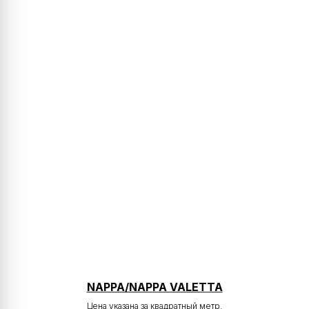
NAPPA/NAPPA VALETTA
Цена указана за квадратный метр.